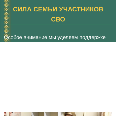
СИЛА СЕМЬИ УЧАСТНИКОВ
СВО
Особое внимание мы уделяем поддержке
семей участников СВО.
Программа «Сила семьи участников СВО»
направлена на психологическую и
эмоциональную реабилитацию семей,
столкнувшихся с трудностями, связанными
с участием близких в военных действиях.