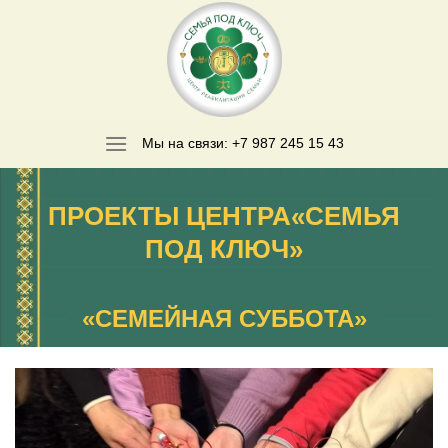
Skip
to
content
Мы на связи: +7 987 245 15 43
ПРОЕКТЫ ЦЕНТРА«СЕМЬЯ
ПОД КЛЮЧ»
«СЕМЕЙНАЯ СУББОТА»