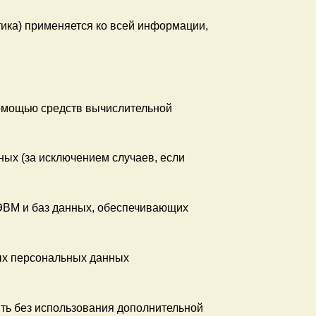
ика) применяется ко всей информации,
омощью средств вычислительной
ых (за исключением случаев, если
 ЭВМ и баз данных, обеспечивающих
ых персональных данных
ть без использования дополнительной