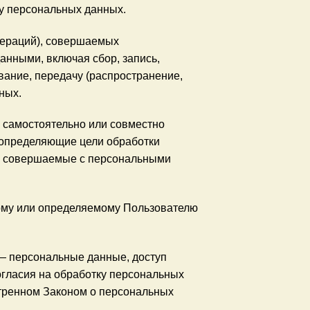
у персональных данных.
пераций), совершаемых
анными, включая сбор, запись,
вание, передачу (распространение,
ных.
, самостоятельно или совместно
 определяющие цели обработки
), совершаемые с персональными
ому или определяемому Пользователю
— персональные данные, доступ
огласия на обработку персональных
тренном Законом о персональных