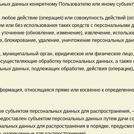
ных данных конкретному Пользователю или иному субъект
 любое действие (операция) или совокупность действий (о
и или без использования таких средств с персональными д
 уточнение (обновление, изменение), извлечение, использо
е, блокирование, удаление, уничтожение персональных дан
н, муниципальный орган, юридическое или физическое лицо
 осуществляющие обработку персональных данных, а также
льных данных, подлежащих обработке, действия (операции
формация, относящаяся прямо или косвенно к определенн
ые субъектом персональных данных для распространения, 
предоставлен субъектом персональных данных путем дачи с
нальных данных для распространения в порядке, предусмо
, разрешенные для распространения).