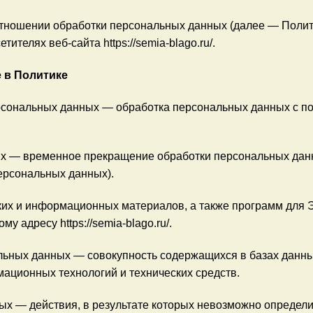
отношении обработки персональных данных (далее — Полит
ителях веб-сайта https://semia-blago.ru/.
 в Политике
ерсональных данных — обработка персональных данных с п
х — временное прекращение обработки персональных данн
ерсональных данных).
ских и информационных материалов, а также программ для
му адресу https://semia-blago.ru/.
льных данных — совокупность содержащихся в базах данн
ационных технологий и технических средств.
ых — действия, в результате которых невозможно определи