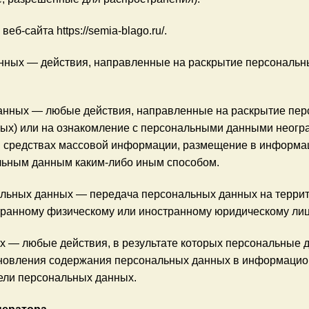
еб-сайта https://semia-blago.ru/.
анных — действия, направленные на раскрытие персональн
данных — любые действия, направленные на раскрытие пе
ых) или на ознакомление с персональными данными неогран
 средствах массовой информации, размещение в информа
альным данным каким-либо иным способом.
альных данных — передача персональных данных на террит
странному физическому или иностранному юридическому лиц
х — любые действия, в результате которых персональные 
новления содержания персональных данных в информацион
ели персональных данных.