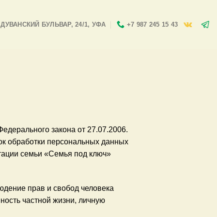
ДУВАНСКИЙ БУЛЬВАР, 24/1, УФА
+7 987 245 15 43
едерального закона от 27.07.2006.
ок обработки персональных данных
ации семьи «Семья под ключ»
юдение прав и свобод человека
ность частной жизни, личную