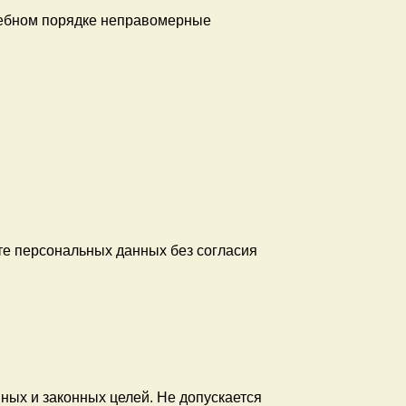
дебном порядке неправомерные
те персональных данных без согласия
ных и законных целей. Не допускается