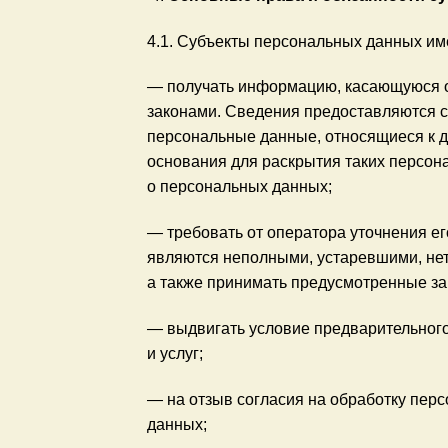
4.1. Субъекты персональных данных им
— получать информацию, касающуюся о
законами. Сведения предоставляются с
персональные данные, относящиеся к д
основания для раскрытия таких персон
о персональных данных;
— требовать от оператора уточнения е
являются неполными, устаревшими, нет
а также принимать предусмотренные за
— выдвигать условие предварительного
и услуг;
— на отзыв согласия на обработку пер
данных;