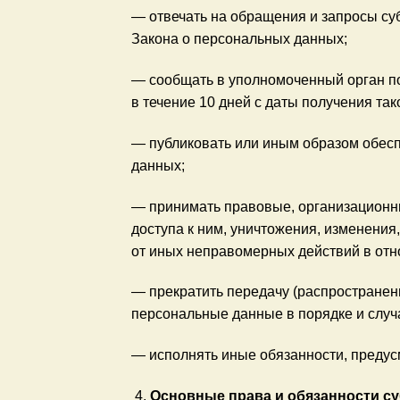
— отвечать на обращения и запросы су
Закона о персональных данных;
— сообщать в уполномоченный орган п
в течение 10 дней с даты получения так
— публиковать или иным образом обесп
данных;
— принимать правовые, организационн
доступа к ним, уничтожения, изменения
от иных неправомерных действий в от
— прекратить передачу (распространени
персональные данные в порядке и случ
— исполнять иные обязанности, преду
Основные права и обязанности с