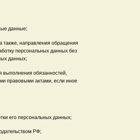
ные данные;
 а также, направления обращения
аботку персональных данных без
ных данных;
я выполнения обязанностей,
ми правовыми актами, если иное
тки его персональных данных;
одательством РФ;