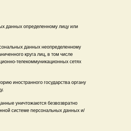
ых данных определенному лицу или
рсональных данных неопределенному
иченного круга лиц, в том числе
ционно-телекоммуникационных сетях
орию иностранного государства органу
у.
данные уничтожаются безвозвратно
ной системе персональных данных и/