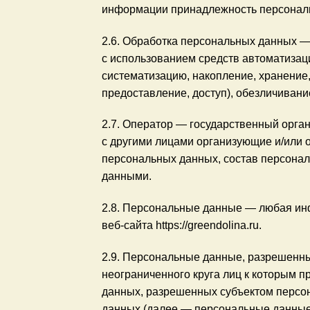
информации принадлежность персональ
2.6. Обработка персональных данных —
с использованием средств автоматизаци
систематизацию, накопление, хранение,
предоставление, доступ), обезличивани
2.7. Оператор — государственный орга
с другими лицами организующие и/или
персональных данных, состав персона
данными.
2.8. Персональные данные — любая ин
веб-сайта https://greendolina.ru.
2.9. Персональные данные, разрешенн
неограниченного круга лиц к которым 
данных, разрешенных субъектом персо
данных (далее — персональные данные