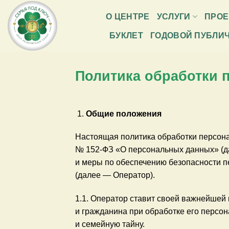
Skip
О ЦЕНТРЕ
УСЛУГИ
ПРО
to
content
БУКЛЕТ
ГОДОВОЙ ПУБЛИ
Политика обработки 
Общие положения
Настоящая политика обработки персона
№ 152-ФЗ «О персональных данных» (д
и меры по обеспечению безопасности 
(далее — Оператор).
1.1. Оператор ставит своей важнейшей
и гражданина при обработке его персон
и семейную тайну.