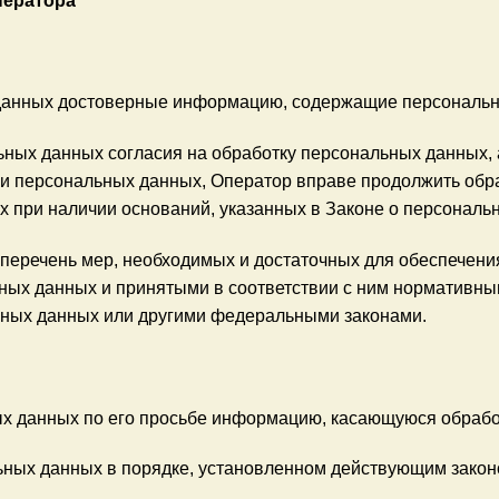
ператора
 данных достоверные информацию, содержащие персональ
ьных данных согласия на обработку персональных данных,
ки персональных данных, Оператор вправе продолжить обр
х при наличии оснований, указанных в Законе о персональ
 перечень мер, необходимых и достаточных для обеспечени
ных данных и принятыми в соответствии с ним нормативны
ьных данных или другими федеральными законами.
х данных по его просьбе информацию, касающуюся обрабо
ьных данных в порядке, установленном действующим закон